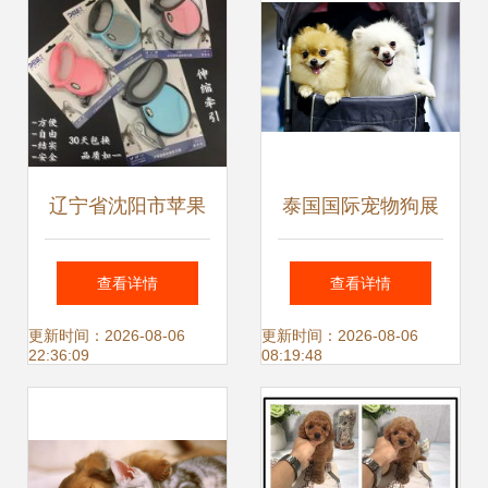
辽宁省沈阳市苹果
泰国国际宠物狗展
宠物用品厂 专业宠
一个被忽视的市场
查看详情
查看详情
物牵引绳与宠物服
与一场不容错过的
更新时间：2026-08-06
更新时间：2026-08-06
22:36:09
08:19:48
务的信赖之选
顶级盛会