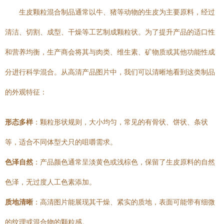
生皮颗粒混合制品通常以牛、猪等动物的生皮为主要原料，经过
清洁、切割、成型、干燥等工艺制成颗粒状。为了提升产品的适口性
和营养均衡，生产商会将其与肉类、维生素、矿物质或其他功能性成
分进行科学混合。从高清产品图片中，我们可以清晰地看到这类制品
的外观特征：
形态多样
：颗粒形状规则，大小均匀，常见的有骨状、饼状、条状
等，适合不同体型犬只的咀嚼需求。
色泽自然
：产品颜色通常呈淡黄色或浅棕色，保留了生皮原料的自然
色泽，无过度人工色素添加。
质地清晰
：高清图片能展现其干燥、紧实的质地，表面可能带有细微
的纹理或混合物的颗粒感。