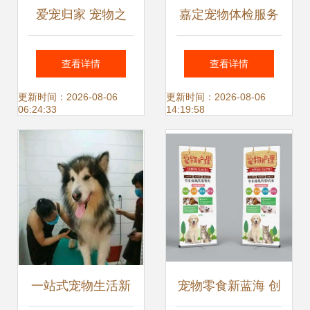
爱宠归家 宠物之
嘉定宠物体检服务
家，您的全方位宠
详解 专业、认真、
查看详情
查看详情
物健康守护站
价格透明
更新时间：2026-08-06
更新时间：2026-08-06
06:24:33
14:19:58
一站式宠物生活新
宠物零食新蓝海 创