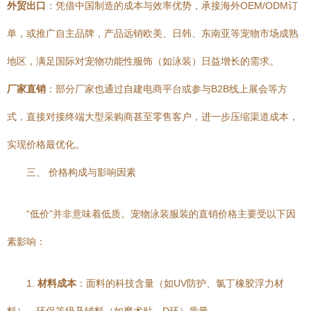
外贸出口
：凭借中国制造的成本与效率优势，承接海外OEM/ODM订
单，或推广自主品牌，产品远销欧美、日韩、东南亚等宠物市场成熟
地区，满足国际对宠物功能性服饰（如泳装）日益增长的需求。
厂家直销
：部分厂家也通过自建电商平台或参与B2B线上展会等方
式，直接对接终端大型采购商甚至零售客户，进一步压缩渠道成本，
实现价格最优化。
三、 价格构成与影响因素
“低价”并非意味着低质。宠物泳装服装的直销价格主要受以下因
素影响：
1.
材料成本
：面料的科技含量（如UV防护、氯丁橡胶浮力材