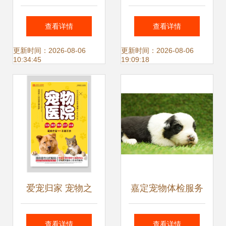
店服务价格表海报
务，为爱宠打造温
查看详情
查看详情
矢量图 专业设计与
馨家园
更新时间：2026-08-06
更新时间：2026-08-06
10:34:45
19:09:18
实用模板
爱宠归家 宠物之
嘉定宠物体检服务
家，您的全方位宠
详解 专业、认真、
查看详情
查看详情