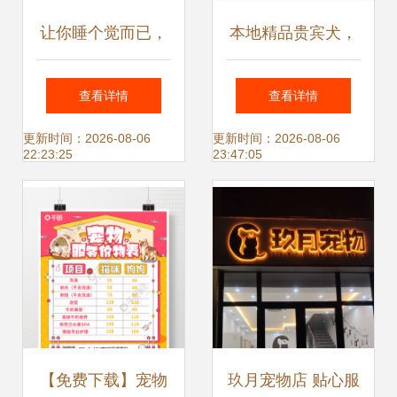
让你睡个觉而已，
本地精品贵宾犬，
为什么这么难？宠
健康质保，佛山爱
查看详情
查看详情
物服务行业的甜蜜
宠人士的放心之选
更新时间：2026-08-06
更新时间：2026-08-06
22:23:25
23:47:05
负担
【免费下载】宠物
玖月宠物店 贴心服