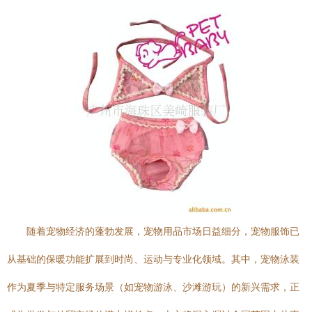
随着宠物经济的蓬勃发展，宠物用品市场日益细分，宠物服饰已
从基础的保暖功能扩展到时尚、运动与专业化领域。其中，宠物泳装
作为夏季与特定服务场景（如宠物游泳、沙滩游玩）的新兴需求，正